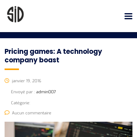
Pricing games: A technology
company boast
janvier 19, 2016
Envoyé par :
admin007
Catégorie:
Aucun commentaire