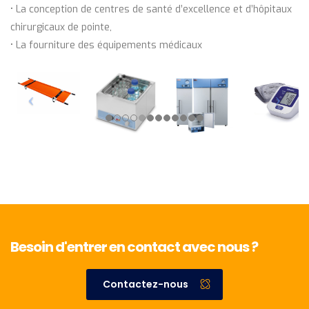
• La conception de centres de santé d’excellence et d’hôpitaux
chirurgicaux de pointe,
• La fourniture des équipements médicaux
Besoin d'entrer en contact avec nous ?
Contactez-nous